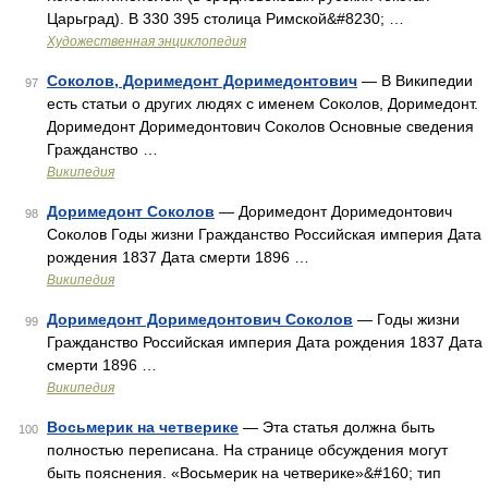
Царьград). В 330 395 столица Римской&#8230; …
Художественная энциклопедия
Соколов, Доримедонт Доримедонтович
— В Википедии
97
есть статьи о других людях с именем Соколов, Доримедонт.
Доримедонт Доримедонтович Соколов Основные сведения
Гражданство …
Википедия
Доримедонт Соколов
— Доримедонт Доримедонтович
98
Соколов Годы жизни Гражданство Российская империя Дата
рождения 1837 Дата смерти 1896 …
Википедия
Доримедонт Доримедонтович Соколов
— Годы жизни
99
Гражданство Российская империя Дата рождения 1837 Дата
смерти 1896 …
Википедия
Восьмерик на четверике
— Эта статья должна быть
100
полностью переписана. На странице обсуждения могут
быть пояснения. «Восьмерик на четверике»&#160; тип