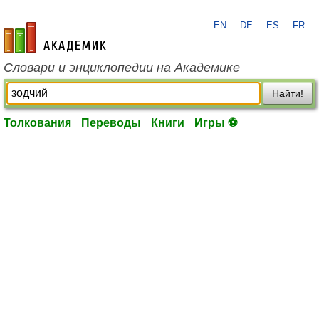
EN
DE
ES
FR
academic.ru
Словари и энциклопедии на Академике
Найти!
Толкования
Переводы
Книги
Игры ⚽